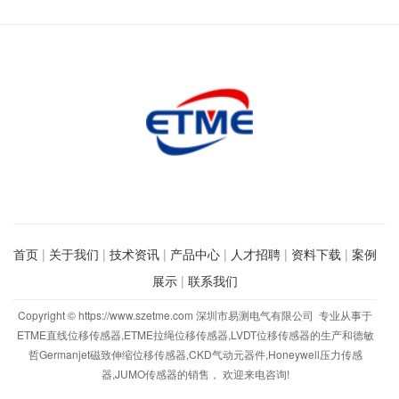
现货供应
首页
|
关于我们
|
技术资讯
|
产品中心
|
人才招聘
|
资料下载
|
案例
展示
|
联系我们
Copyright © https://www.szetme.com 深圳市易测电气有限公司 专业从事于
ETME直线位移传感器,ETME拉绳位移传感器,LVDT位移传感器的生产和德敏
哲Germanjet磁致伸缩位移传感器,CKD气动元器件,Honeywell压力传感
器,JUMO传感器的销售， 欢迎来电咨询!