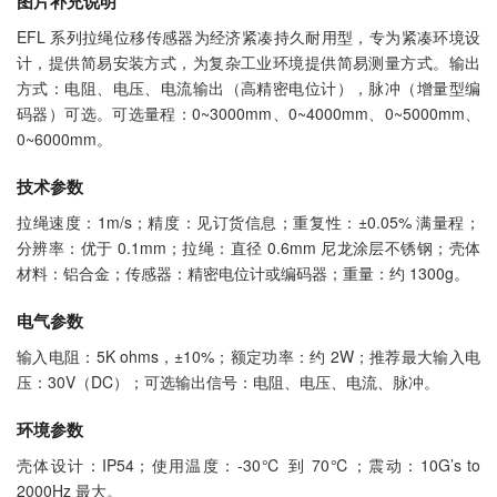
图片补充说明
EFL 系列拉绳位移传感器为经济紧凑持久耐用型，专为紧凑环境设
计，提供简易安装方式，为复杂工业环境提供简易测量方式。输出
方式：电阻、电压、电流输出（高精密电位计），脉冲（增量型编
码器）可选。可选量程：0~3000mm、0~4000mm、0~5000mm、
0~6000mm。
技术参数
拉绳速度：1m/s；精度：见订货信息；重复性：±0.05% 满量程；
分辨率：优于 0.1mm；拉绳：直径 0.6mm 尼龙涂层不锈钢；壳体
材料：铝合金；传感器：精密电位计或编码器；重量：约 1300g。
电气参数
输入电阻：5K ohms，±10%；额定功率：约 2W；推荐最大输入电
压：30V（DC）；可选输出信号：电阻、电压、电流、脉冲。
环境参数
壳体设计：IP54；使用温度：-30℃ 到 70℃；震动：10G’s to
2000Hz 最大。