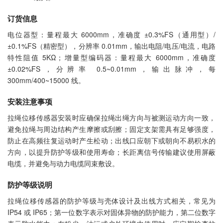
订货信息
电位器型：量程最大 6000mm，准确度 ±0.3%FS（通用型）/
±0.1%FS（精密型），分辨率 0.01mm，输出电阻/电压/电流，电路
特性阻值 5KΩ；增量型编码器：量程最大 6000mm，准确度
±0.02%FS，分辨率 0.5~0.01mm，输出脉冲，每
300mm/400~15000 线。
安装注意事项
拉绳位移传感器安装时应确保拉绳出绳方向与被测运动方向一致，
避免拉绳与周边结构产生摩擦或刮擦；固定支架需具有足够强度，
防止在高频往复运动时产生松动；出线口应朝下或朝向不易积水的
方向，以提升防护等级和使用寿命；长距离信号传输建议使用屏蔽
电缆，并避免与动力电缆同束敷设。
防护等级说明
拉绳位移传感器的防护等级与壳体设计及出线方式相关，常见为
IP54 或 IP65；第一位数字表示对固体异物的防护能力，第二位数字